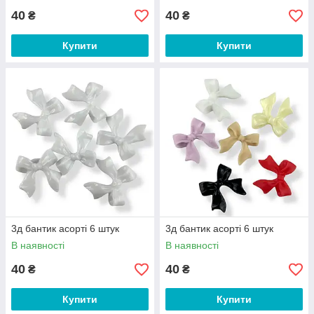
40
40
₴
₴
Купити
Купити
3д бантик асорті 6 штук
3д бантик асорті 6 штук
В наявності
В наявності
40
40
₴
₴
Купити
Купити