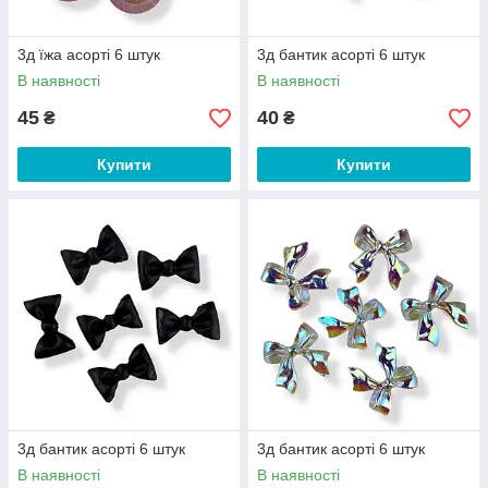
3д їжа асорті 6 штук
3д бантик асорті 6 штук
В наявності
В наявності
45
40
₴
₴
Купити
Купити
3д бантик асорті 6 штук
3д бантик асорті 6 штук
В наявності
В наявності