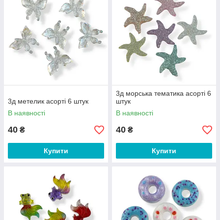
3д морська тематика асорті 6
3д метелик асорті 6 штук
штук
В наявності
В наявності
40
40
₴
₴
Купити
Купити