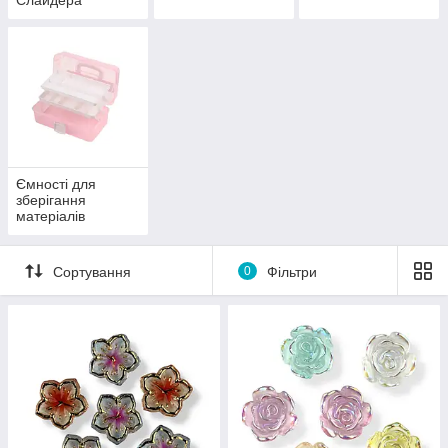
Слайдера
Ємності для
зберігання
матеріалів
Сортування
0
Фільтри