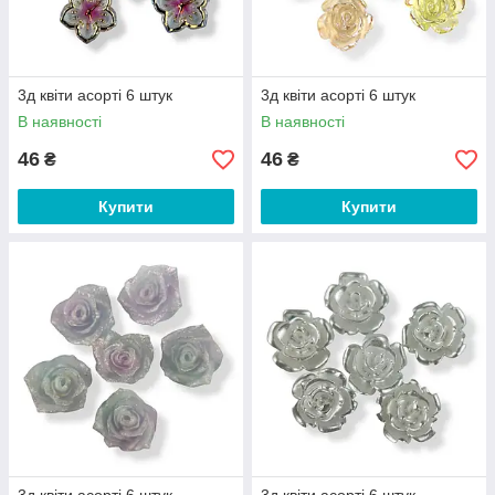
3д квіти асорті 6 штук
3д квіти асорті 6 штук
В наявності
В наявності
46
46
₴
₴
Купити
Купити