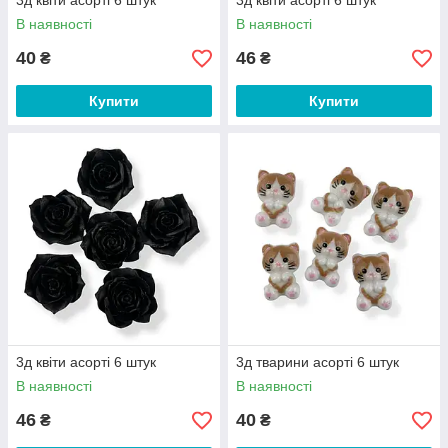
3д квіти асорті 6 штук
3д квіти асорті 6 штук
В наявності
В наявності
40
46
₴
₴
Купити
Купити
3д квіти асорті 6 штук
3д тварини асорті 6 штук
В наявності
В наявності
46
40
₴
₴