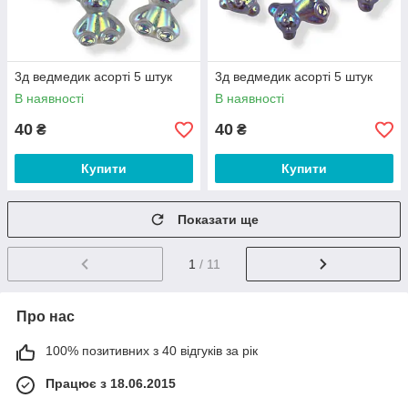
3д ведмедик асорті 5 штук
3д ведмедик асорті 5 штук
В наявності
В наявності
40
40
₴
₴
Купити
Купити
Показати ще
1
/ 11
Про нас
100% позитивних з 40 відгуків за рік
Працює з 18.06.2015