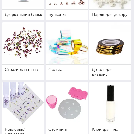
Дзеркальний блиск
Бульонки
Перли для декору
Стрази для нігтів
Фольга
Деталі для
дизайну
Наклейки/
Стемпинг
Клей для тіла