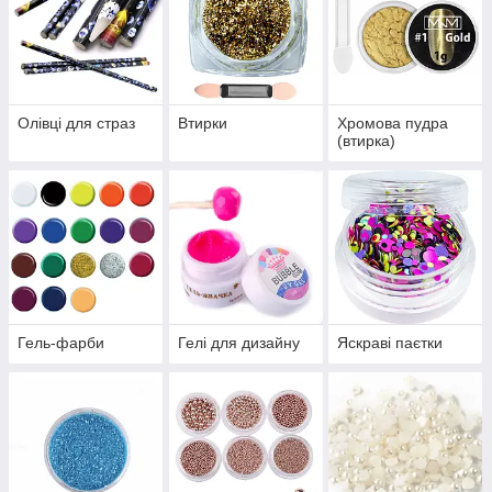
Олівці для страз
Втирки
Хромова пудра
(втирка)
Гель-фарби
Гелі для дизайну
Яскраві паєтки