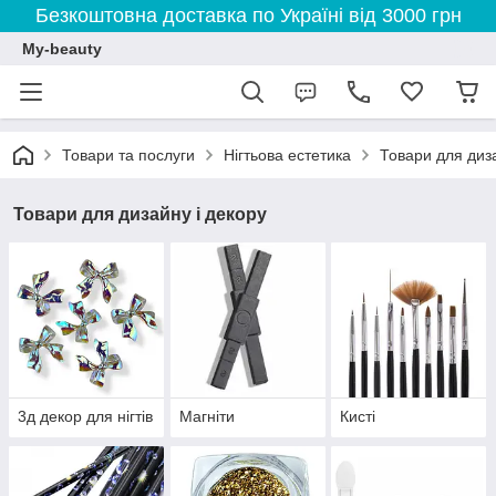
Безкоштовна доставка по Україні від 3000 грн
My-beauty
Товари та послуги
Нігтьова естетика
Товари для диза
Товари для дизайну і декору
3д декор для нігтів
Магніти
Кисті