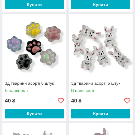
Купити
Купити
3д тварини асорті 6 штук
3д тварини асорті 6 штук
В наявності
В наявності
40
40
₴
₴
Купити
Купити