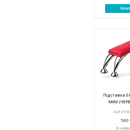
Купи
Підставка 
MINI (ЧЕР
0109
580 
В наявн