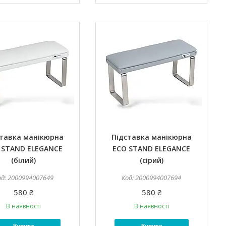
ставка манікюрна
Підставка манікюрна
 STAND ELEGANCE
ECO STAND ELEGANCE
(білий)
(сірий)
2000994007649
2000994007694
580 ₴
580 ₴
В наявності
В наявності