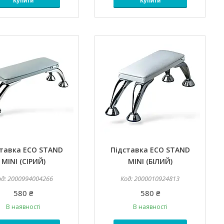
Купити
Купити
ставка ECO STAND
Підставка ECO STAND
MINI (СІРИЙ)
MINI (БІЛИЙ)
2000994004266
2000010924813
580 ₴
580 ₴
В наявності
В наявності