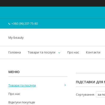
+380 (96) 207-75-80
My-beauty
Головна
Товари та послуги
Про нас
Контакти
ПІДСТАВКИ ДЛЯ 
Товари та послуги
Про нас
Відкгуки покупців