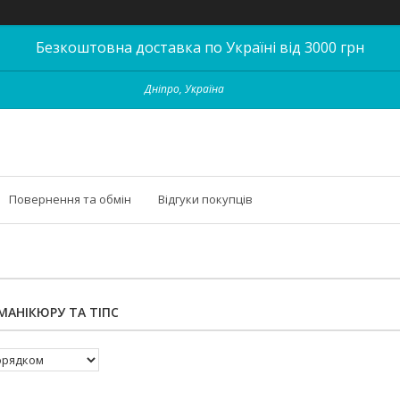
Безкоштовна доставка по Україні від 3000 грн
Дніпро, Україна
Повернення та обмін
Відгуки покупців
МАНІКЮРУ ТА ТІПС