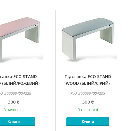
ставка ECO STAND
Підставка ECO STAND
 (БІЛИЙ/РОЖЕВИЙ)
WOOD (БІЛИЙ/СІРИЙ)
2000994004228
2000994004235
300 ₴
300 ₴
В наявності
В наявності
Купити
Купити