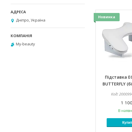
Новинка
Дніпро, Україна
My-beauty
Підставка 
BUTTERFLY (бі
200099
1 100
В наявн
Купи