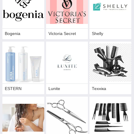
Bogenia
Victoria Secret
Shelly
ESTERN
Lunite
Техніка