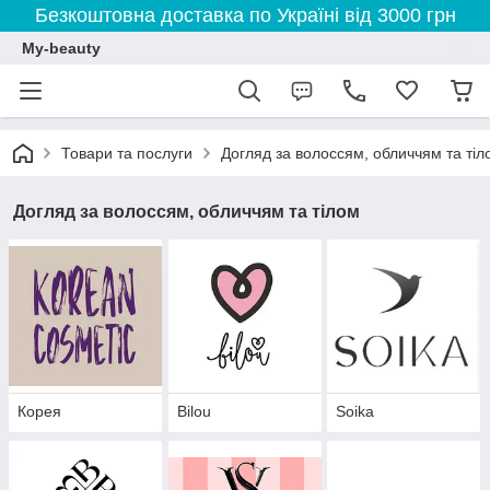
Безкоштовна доставка по Україні від 3000 грн
My-beauty
Товари та послуги
Догляд за волоссям, обличчям та тіл
Догляд за волоссям, обличчям та тілом
Корея
Bilou
Soikа