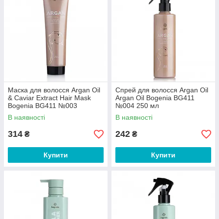
Маска для волосся Argan Oil
Спрей для волосся Argan Oil
& Caviar Extract Hair Mask
Argan Oil Bogenia BG411
Bogenia BG411 №003
№004 250 мл
В наявності
В наявності
314
242
₴
₴
Купити
Купити