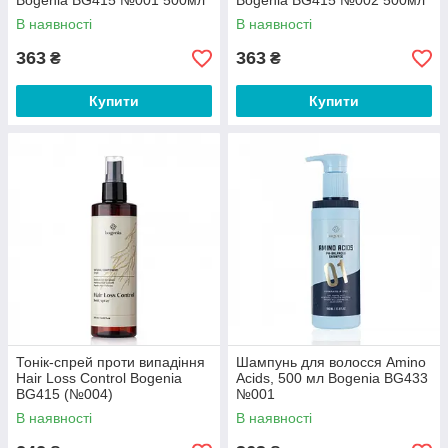
Bogenia BG415 №001 500мл
Bogenia BG415 №002 500мл
В наявності
В наявності
363
363
₴
₴
Купити
Купити
Тонік-спрей проти випадіння
Шампунь для волосся Amino
Hair Loss Control Bogenia
Acids, 500 мл Bogenia BG433
BG415 (№004)
№001
В наявності
В наявності