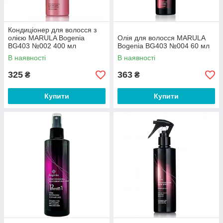
Кондиціонер для волосся з
олією MARULA Bogenia
Олія для волосся MARULA
BG403 №002 400 мл
Bogenia BG403 №004 60 мл
В наявності
В наявності
325
363
₴
₴
Купити
Купити