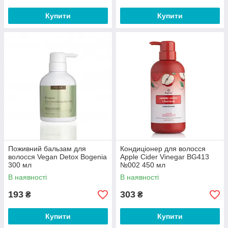
Купити
Купити
Поживний бальзам для
Кондиціонер для волосся
волосся Vegan Detox Bogenia
Apple Cider Vinegar BG413
300 мл
№002 450 мл
В наявності
В наявності
193
303
₴
₴
Купити
Купити