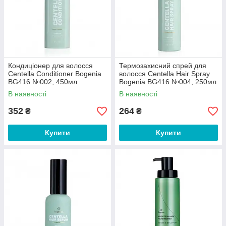
Кондиціонер для волосся
Термозахисний спрей для
Centella Conditioner Bogenia
волосся Centella Hair Spray
BG416 №002, 450мл
Bogenia BG416 №004, 250мл
В наявності
В наявності
352
264
₴
₴
Купити
Купити