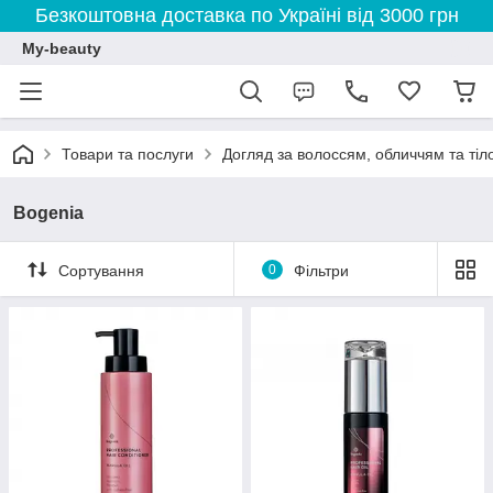
Безкоштовна доставка по Україні від 3000 грн
My-beauty
Товари та послуги
Догляд за волоссям, обличчям та тіл
Bogenia
Сортування
0
Фільтри