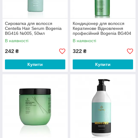
Сироватка для волосся
Кондиціонер для волосся
Centella Hair Serum Bogenia
Кератинове Відновлення
BG416 №005, 50мл
професійний Bogenia BG404
№002 400 мл
В наявності
В наявності
242
322
₴
₴
Купити
Купити