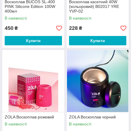
Воскоплав BUCOS SL-400
Воскоплав касетний 40W
PINK Silicone Edition 100W
(кольоровий) В02017 YRE
400мл
YVP-02
В наявності
В наявності
450
228
₴
₴
Купити
Купити
ZOLA Воскоплав рожевий
ZOLA Воскоплав чорний
В наявності
В наявності