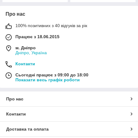
Про нас
100% позитивних з 40 відгуків за рік
Працює з 18.06.2015
м. Дніпро
Дніпро, Україна
Контакти
Сьогодні працює з 09:00 до 18:00
Показати весь графік роботи
Про нас
Контакти
Доставка та оплата