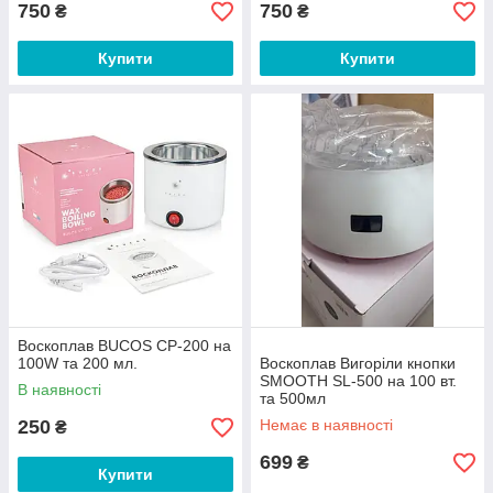
750
750
₴
₴
Купити
Купити
Воскоплав BUCOS CP-200 на
100W та 200 мл.
Воскоплав Вигоріли кнопки
SMOOTH SL-500 на 100 вт.
В наявності
та 500мл
250
Немає в наявності
₴
699
₴
Купити