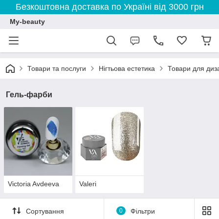
Безкоштовна доставка по Україні від 3000 грн
My-beauty
Товари та послуги
Нігтьова естетика
Товари для диза
Гель-фарби
Victoria Avdeeva
Valeri
Сортування
0
Фільтри