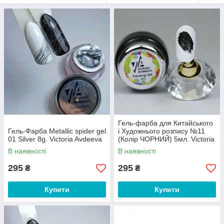
Гель-фарба для Китайського
Гель-Фарба Metallic spider gel
і Художнього розпису №11
01 Silver 8g. Victoria Avdeeva
(Колір ЧОРНИЙ) 5мл. Victoria
Avdeeva
В наявності
В наявності
295
295
₴
₴
Купити
Купити