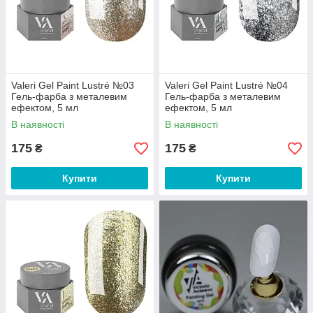
Valeri Gel Paint Lustré №03
Valeri Gel Paint Lustré №04
Гель-фарба з металевим
Гель-фарба з металевим
ефектом, 5 мл
ефектом, 5 мл
В наявності
В наявності
175
175
₴
₴
Купити
Купити