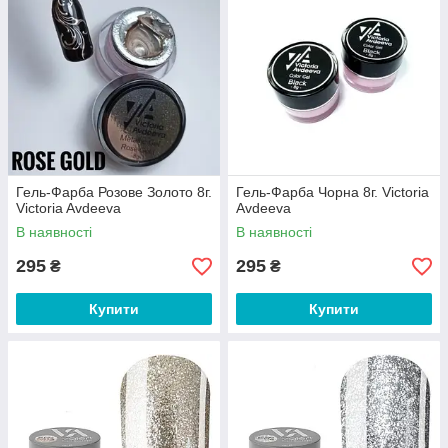
Гель-Фарба Розове Золото 8г.
Гель-Фарба Чорна 8г. Victoria
Victoria Avdeeva
Avdeeva
В наявності
В наявності
295
295
₴
₴
Купити
Купити