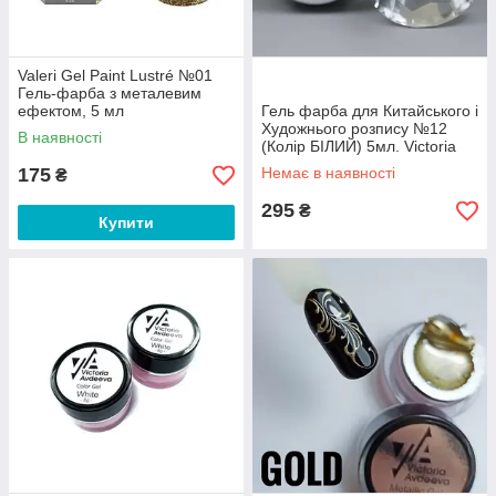
Valeri Gel Paint Lustré №01
Гель-фарба з металевим
ефектом, 5 мл
Гель фарба для Китайського і
Художнього розпису №12
В наявності
(Колір БІЛИЙ) 5мл. Victoria
Avdeeva
175
Немає в наявності
₴
295
₴
Купити