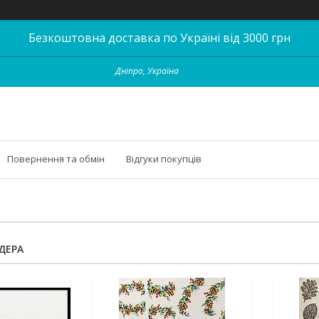
Безкоштовна доставка по Україні від 3000 грн
Дніпро, Україна
Повернення та обмін
Відгуки покупців
ДЕРА