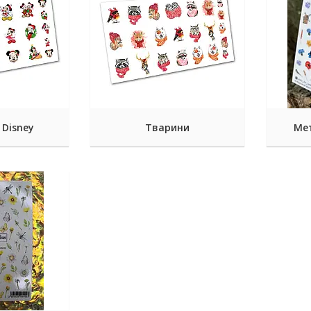
Disney
Тварини
Ме