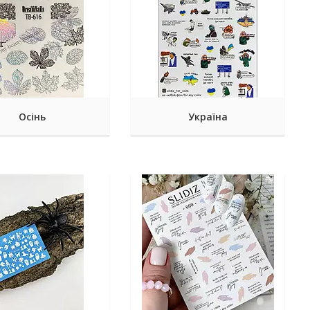
Осінь
Україна