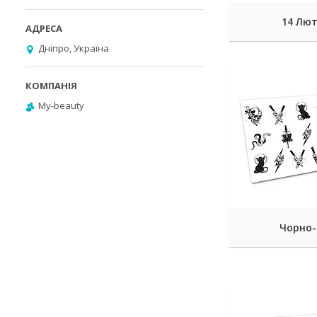
14 Лю
Дніпро, Україна
My-beauty
Чорно-