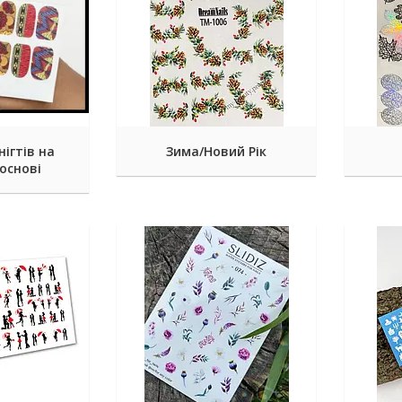
нігтів на
Зима/Новий Рік
основі