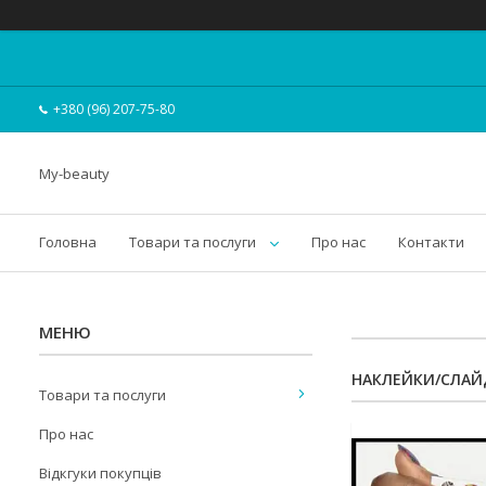
+380 (96) 207-75-80
My-beauty
Головна
Товари та послуги
Про нас
Контакти
НАКЛЕЙКИ/СЛАЙ
Товари та послуги
Про нас
Відкгуки покупців