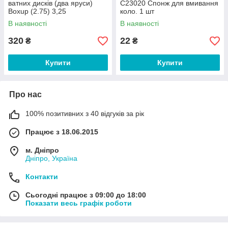
ватних дисків (два яруси)
С23020 Спонж для вмивання
Boxup (2.75) 3,25
коло. 1 шт
В наявності
В наявності
320
22
₴
₴
Купити
Купити
Про нас
100% позитивних з 40 відгуків за рік
Працює з 18.06.2015
м. Дніпро
Дніпро, Україна
Контакти
Сьогодні працює з 09:00 до 18:00
Показати весь графік роботи