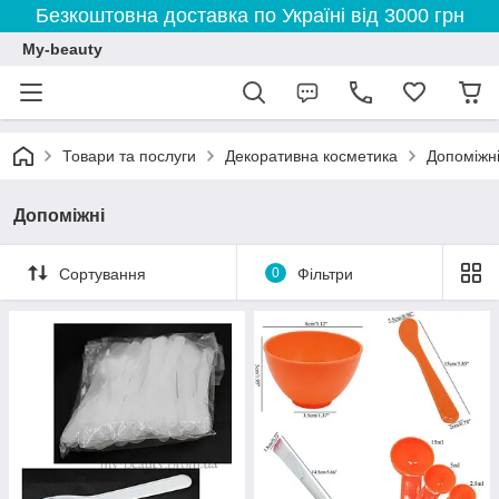
Безкоштовна доставка по Україні від 3000 грн
My-beauty
Товари та послуги
Декоративна косметика
Допоміжн
Допоміжні
Сортування
0
Фільтри