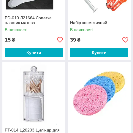
PD-010 Л21664 Лопатка
пластик матова
Набір косметичний
В наявності
В наявності
15
39
₴
₴
Купити
Купити
FT-014 Ц20203 Циліндр для