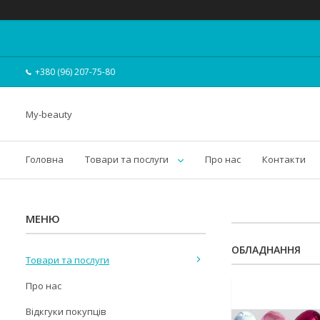
+380 (96) 207-75-80
My-beauty
Головна
Товари та послуги
Про нас
Контакти
ОБЛАДНАННЯ
Товари та послуги
Про нас
Відкгуки покупців