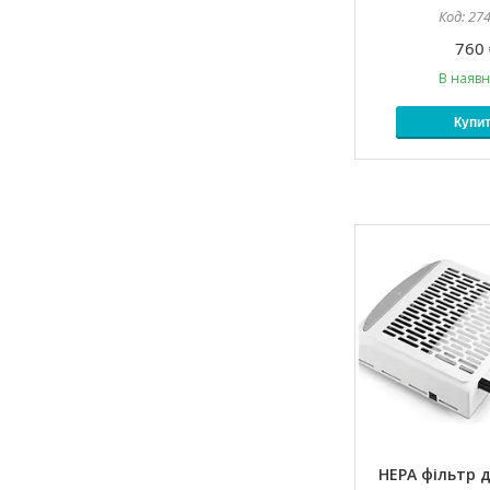
27
760 
В наявн
Купи
HEPA фільтр 