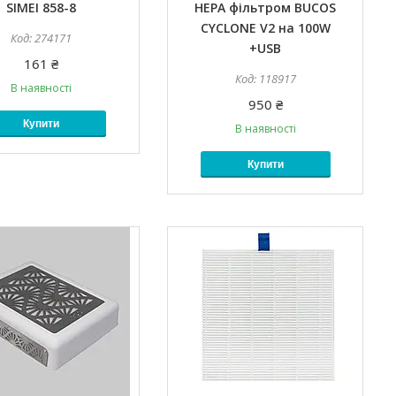
SIMEI 858-8
HEPA фільтром BUCOS
CYCLONE V2 на 100W
274171
+USB
161 ₴
118917
В наявності
950 ₴
Купити
В наявності
Купити