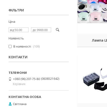
ФІЛЬТРИ
Ціна
Наявність
Лампа L
В наявності
109
КОНТАКТИ
0638521642
+380 (96) 207-75-80
Керівник
Світлана