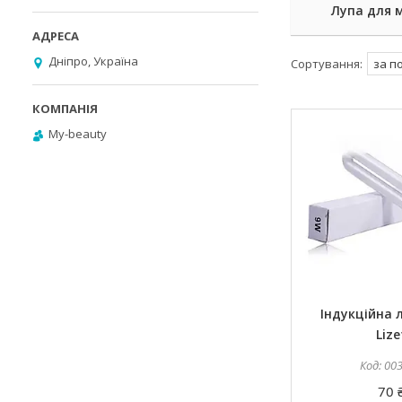
Лупа для 
Дніпро, Україна
My-beauty
Індукційна
Lize
00
70 