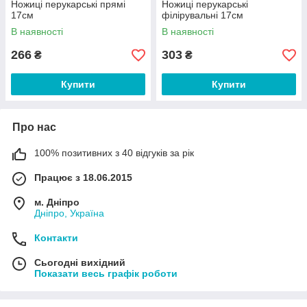
Ножиці перукарські прямі
Ножиці перукарські
17см
філірувальні 17см
В наявності
В наявності
266
303
₴
₴
Купити
Купити
Про нас
100% позитивних з 40 відгуків за рік
Працює з 18.06.2015
м. Дніпро
Дніпро, Україна
Контакти
Сьогодні вихідний
Показати весь графік роботи