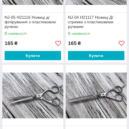
NJ-05 Н21116 Ножиці д/
NJ-04 Н21117 Ножиці Д/
філірування з пластиковою
стрижки з пластиковими
ручкою
ручками
В наявності
В наявності
165
165
₴
₴
Купити
Купити