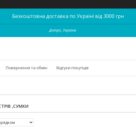
Безкоштовна доставка по Україні від 3000 грн
Дніпро, Україна
Повернення та обмін
Відгуки покупців
ТРІВ ,СУМКИ