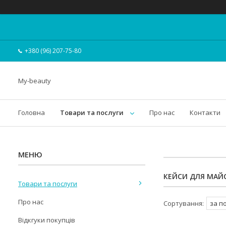
+380 (96) 207-75-80
My-beauty
Головна
Товари та послуги
Про нас
Контакти
КЕЙСИ ДЛЯ МАЙС
Товари та послуги
Про нас
Відкгуки покупців