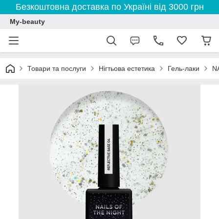
Безкоштовна доставка по Україні від 3000 грн
My-beauty
Товари та послуги
Нігтьова естетика
Гель-лаки
N