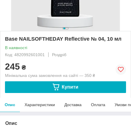
Base NAILSOFTHEDAY Reflective № 04, 10 мл
В наявності
Код: 4820992601001
Роздріб
245
₴
Мінімальна сума замовлення на сайті — 350 ₴
Купити
Опис
Характеристики
Доставка
Оплата
Умови п
Опис