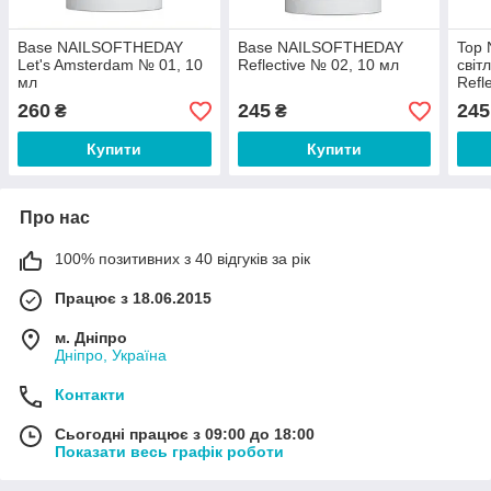
Base NAILSOFTHEDAY
Base NAILSOFTHEDAY
Top
Let's Amsterdam № 01, 10
Reflective № 02, 10 мл
світ
мл
Refl
мл
260
245
245
₴
₴
Купити
Купити
Про нас
100% позитивних з 40 відгуків за рік
Працює з 18.06.2015
м. Дніпро
Дніпро, Україна
Контакти
Сьогодні працює з 09:00 до 18:00
Показати весь графік роботи