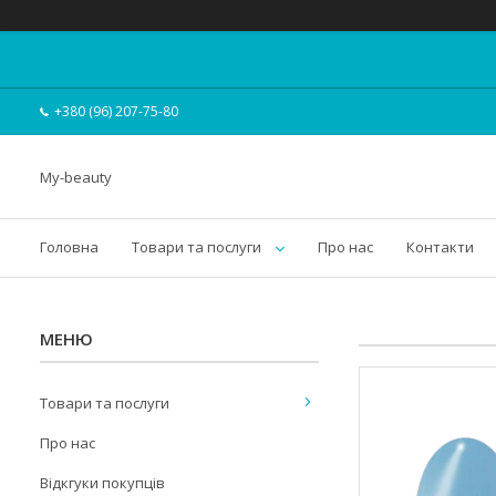
+380 (96) 207-75-80
My-beauty
Головна
Товари та послуги
Про нас
Контакти
Товари та послуги
Про нас
Відкгуки покупців