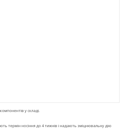
компонентів у складі.
ують термін носіння до 4 тижнів і надають зміцнювальну дію