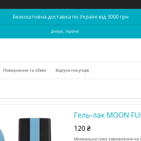
Безкоштовна доставка по Україні від 3000 грн
Дніпро, Україна
Повернення та обмін
Відгуки покупців
Гель-лак MOON FULL
120 ₴
Мінімальна сума замовлення на с