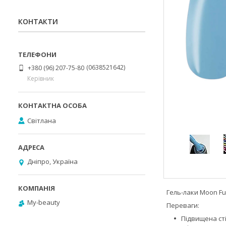
КОНТАКТИ
0638521642
+380 (96) 207-75-80
Керівник
Світлана
Дніпро, Україна
Гель-лаки Moon Ful
My-beauty
Переваги:
Підвищена сті