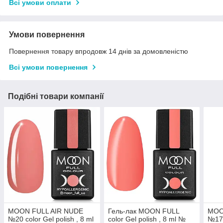
Всі умови оплати
Умови повернення
Повернення товару впродовж 14 днів за домовленістю
Всі умови повернення
Подібні товари компанії
MOON FULL AIR NUDE
Гель-лак MOON FULL
MOO
№20 color Gel polish , 8 ml
color Gel polish , 8 ml №
№17 