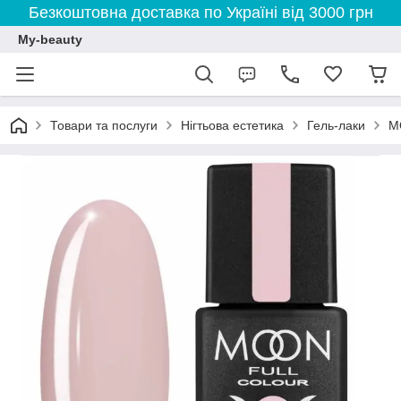
Безкоштовна доставка по Україні від 3000 грн
My-beauty
Товари та послуги
Нігтьова естетика
Гель-лаки
M