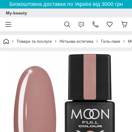
Безкоштовна доставка по Україні від 3000 грн
My-beauty
Товари та послуги
Нігтьова естетика
Гель-лаки
M