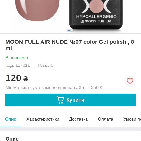
MOON FULL AIR NUDE №07 color Gel polish , 8
ml
В наявності
Код: 117811
Роздріб
120
₴
Мінімальна сума замовлення на сайті — 350 ₴
Купити
Опис
Характеристики
Доставка
Оплата
Умови п
Опис