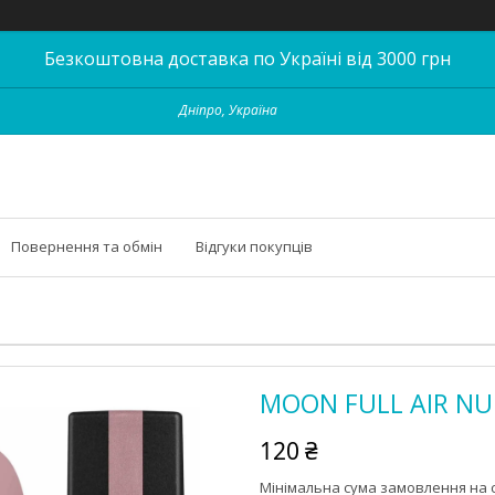
Безкоштовна доставка по Україні від 3000 грн
Дніпро, Україна
Повернення та обмін
Відгуки покупців
MOON FULL AIR NUDE
120 ₴
Мінімальна сума замовлення на с