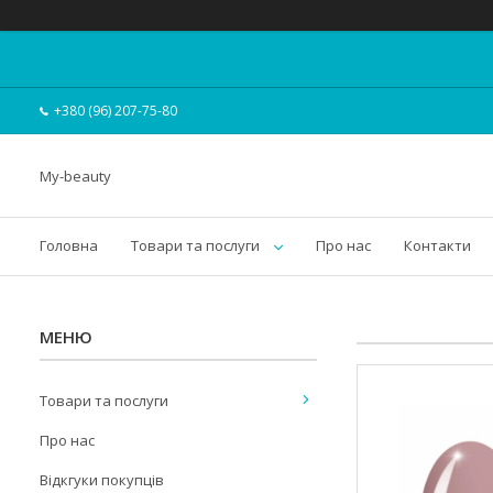
+380 (96) 207-75-80
My-beauty
Головна
Товари та послуги
Про нас
Контакти
Товари та послуги
Про нас
Відкгуки покупців