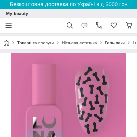
Безкоштовна доставка по Україні від 3000 грн
My-beauty
Товари та послуги
Нігтьова естетика
Гель-лаки
L