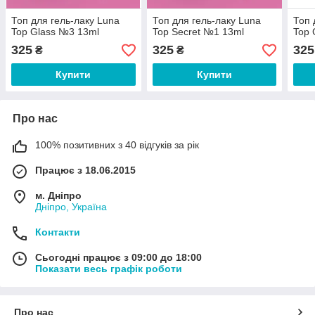
Топ для гель-лаку Luna
Топ для гель-лаку Luna
Топ 
Top Glass №3 13ml
Top Secret №1 13ml
Top 
325
325
325
₴
₴
Купити
Купити
Про нас
100% позитивних з 40 відгуків за рік
Працює з 18.06.2015
м. Дніпро
Дніпро, Україна
Контакти
Сьогодні працює з 09:00 до 18:00
Показати весь графік роботи
Про нас