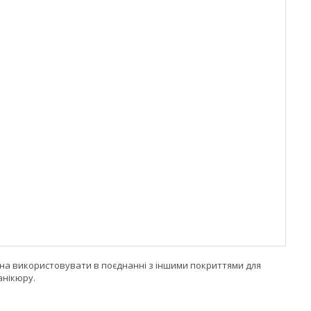
можна використовувати в поєднанні з іншими покриттями для
анікюру.