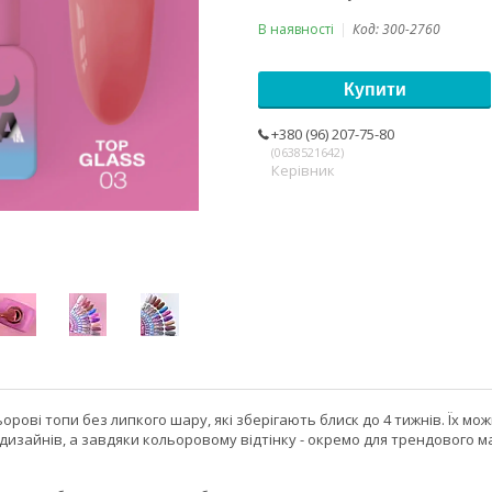
В наявності
Код:
300-2760
Купити
+380 (96) 207-75-80
0638521642
Керівник
ьорові топи без липкого шару, які зберігають блиск до 4 тижнів. Їх 
дизайнів, а завдяки кольоровому відтінку - окремо для трендового м