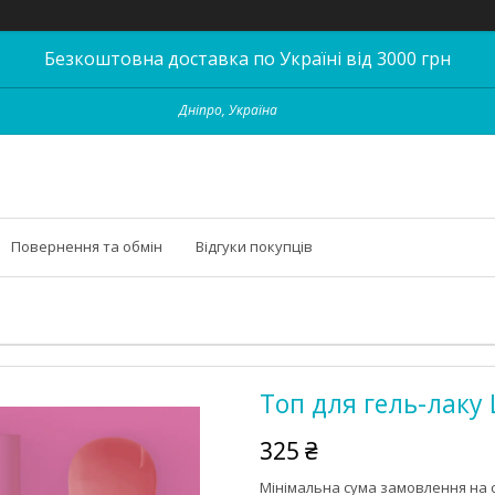
Безкоштовна доставка по Україні від 3000 грн
Дніпро, Україна
Повернення та обмін
Відгуки покупців
Топ для гель-лаку
325 ₴
Мінімальна сума замовлення на с