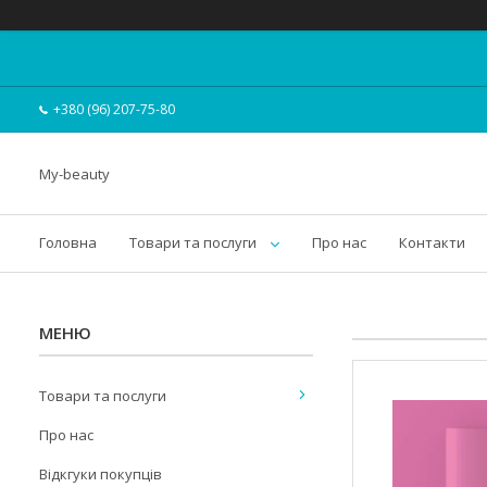
+380 (96) 207-75-80
My-beauty
Головна
Товари та послуги
Про нас
Контакти
Товари та послуги
Про нас
Відкгуки покупців