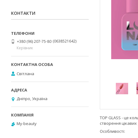
КОНТАКТИ
0638521642
+380 (96) 207-75-80
Керівник
Світлана
Дніпро, Україна
TOP GLASS - це кол
створення цікавих 
My-beauty
Особливості: