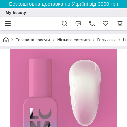
Безкоштовна доставка по Україні від 3000 грн
My-beauty
Товари та послуги
Нігтьова естетика
Гель-лаки
L