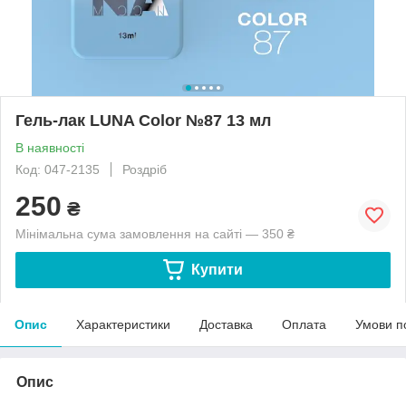
Гель-лак LUNA Color №87 13 мл
В наявності
Код: 047-2135
Роздріб
250
₴
Мінімальна сума замовлення на сайті — 350 ₴
Купити
Опис
Характеристики
Доставка
Оплата
Умови п
Опис