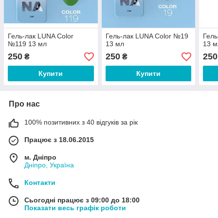
Гель-лак LUNA Color
Гель-лак LUNA Color №19
Гель
№119 13 мл
13 мл
13 м
250
250
250
₴
₴
Купити
Купити
Про нас
100% позитивних з 40 відгуків за рік
Працює з 18.06.2015
м. Дніпро
Дніпро, Україна
Контакти
Сьогодні працює з 09:00 до 18:00
Показати весь графік роботи