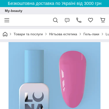
Безкоштовна доставка по Україні від 3000 грн
My-beauty
Товари та послуги
Нігтьова естетика
Гель-лаки
L