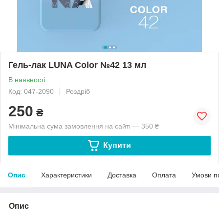
Гель-лак LUNA Color №42 13 мл
В наявності
Код: 047-2090
Роздріб
250
₴
Мінімальна сума замовлення на сайті — 350 ₴
Купити
Опис
Характеристики
Доставка
Оплата
Умови п
Опис