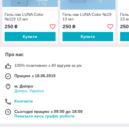
Гель-лак LUNA Color
Гель-лак LUNA Color №19
Гель
№119 13 мл
13 мл
13 м
250
250
250
₴
₴
Купити
Купити
Про нас
100% позитивних з 40 відгуків за рік
Працює з 18.06.2015
м. Дніпро
Дніпро, Україна
Контакти
Сьогодні працює з 09:00 до 18:00
Показати весь графік роботи