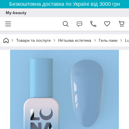
Безкоштовна доставка по Україні від 3000 грн
My-beauty
Товари та послуги
Нігтьова естетика
Гель-лаки
L