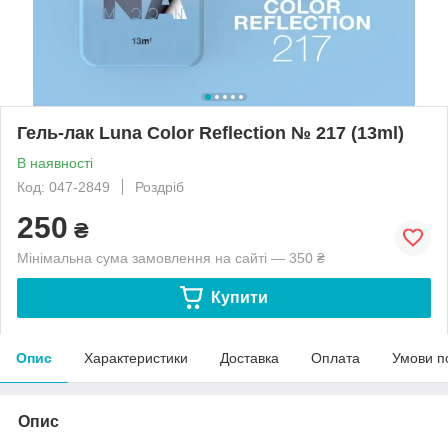
Гель-лак Luna Color Reflection № 217 (13ml)
В наявності
Код: 047-2849
Роздріб
250
₴
Мінімальна сума замовлення на сайті — 350 ₴
Купити
Опис
Характеристики
Доставка
Оплата
Умови п
Опис