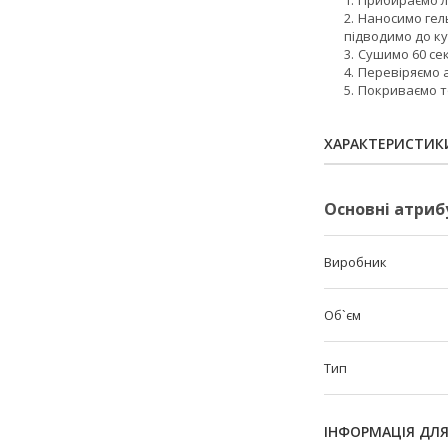
Наносимо гель
підводимо до к
Сушимо 60 се
Перевіряємо 
Покриваємо то
ХАРАКТЕРИСТИК
Основні атриб
Виробник
Об`єм
Тип
ІНФОРМАЦІЯ ДЛ