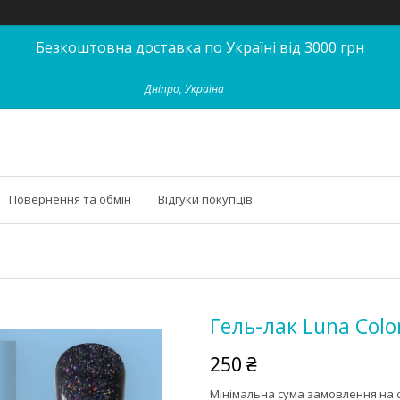
Безкоштовна доставка по Україні від 3000 грн
Дніпро, Україна
Повернення та обмін
Відгуки покупців
Гель-лак Luna Color
250 ₴
Мінімальна сума замовлення на с