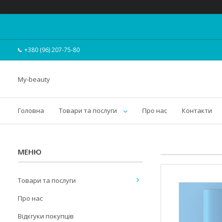
+380 (96) 207-75-80
My-beauty
Головна
Товари та послуги
Про нас
Контакти
Товари та послуги
Про нас
Відкгуки покупців