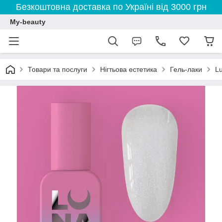
Безкоштовна доставка по Україні від 3000 грн
My-beauty
Товари та послуги
Нігтьова естетика
Гель-лаки
L