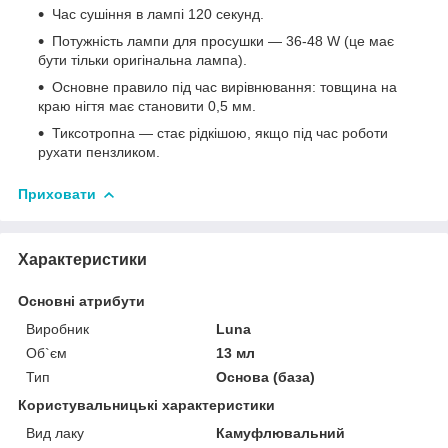
Час сушіння в лампі 120 секунд.
Потужність лампи для просушки — 36-48 W (це має
бути тільки оригінальна лампа).
Основне правило під час вирівнювання: товщина на
краю нігтя має становити 0,5 мм.
Тиксотропна — стає рідкішою, якщо під час роботи
рухати пензликом.
Приховати
Характеристики
Основні атрибути
Виробник
Luna
Об`єм
13 мл
Тип
Основа (база)
Користувальницькі характеристики
Вид лаку
Камуфлювальний