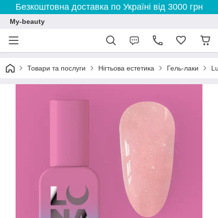
Безкоштовна доставка по Україні від 3000 грн
My-beauty
Товари та послуги
Нігтьова естетика
Гель-лаки
L