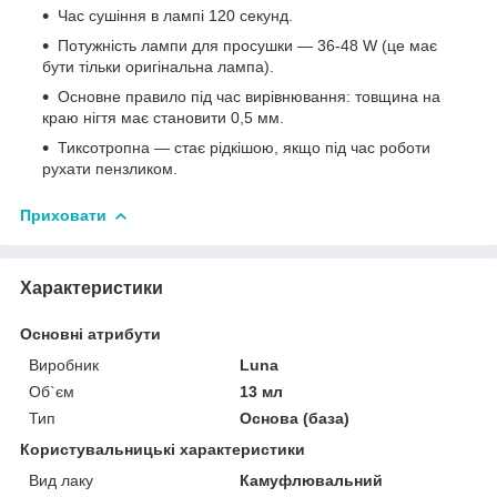
Час сушіння в лампі 120 секунд.
Потужність лампи для просушки — 36-48 W (це має
бути тільки оригінальна лампа).
Основне правило під час вирівнювання: товщина на
краю нігтя має становити 0,5 мм.
Тиксотропна — стає рідкішою, якщо під час роботи
рухати пензликом.
Приховати
Характеристики
Основні атрибути
Виробник
Luna
Об`єм
13 мл
Тип
Основа (база)
Користувальницькі характеристики
Вид лаку
Камуфлювальний