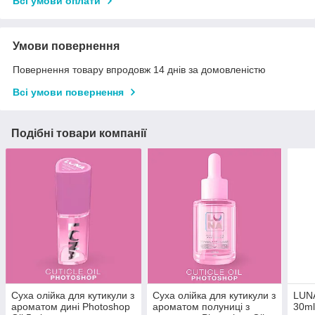
Всі умови оплати
Умови повернення
Повернення товару впродовж 14 днів за домовленістю
Всі умови повернення
Подібні товари компанії
Суха олійка для кутикули з
Суха олійка для кутикули з
LUNA
ароматом дині Photoshop
ароматом полуниці з
30ml