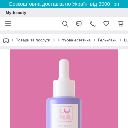
Безкоштовна доставка по Україні від 3000 грн
My-beauty
Товари та послуги
Нігтьова естетика
Гель-лаки
L