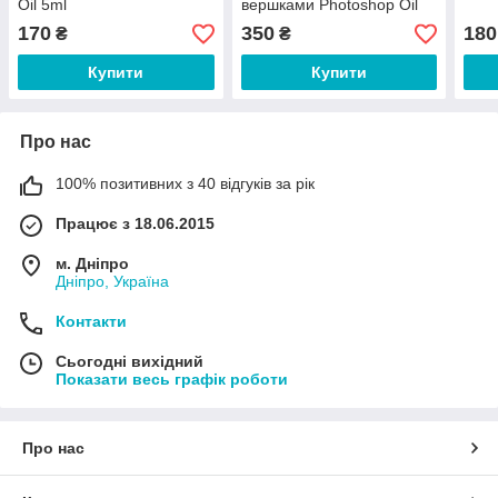
Oil 5ml
вершками Photoshop Oil
30ml
170
350
180
₴
₴
Купити
Купити
Про нас
100% позитивних з 40 відгуків за рік
Працює з 18.06.2015
м. Дніпро
Дніпро, Україна
Контакти
Сьогодні вихідний
Показати весь графік роботи
Про нас