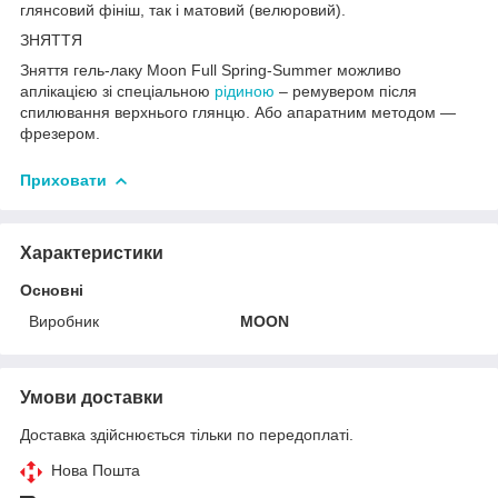
глянсовий фініш, так і матовий (велюровий).
ЗНЯТТЯ
Зняття гель-лаку Moon Full
Spring-
Summer можливо
аплікацією зі спеціальною
рідиною
– ремувером після
спилювання верхнього глянцю. Або апаратним методом —
фрезером.
Приховати
Характеристики
Основні
Виробник
MOON
Умови доставки
Доставка здійснюється тільки по передоплаті.
Нова Пошта