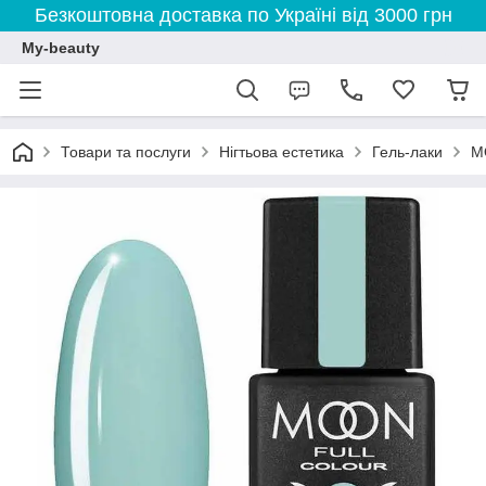
Безкоштовна доставка по Україні від 3000 грн
My-beauty
Товари та послуги
Нігтьова естетика
Гель-лаки
M