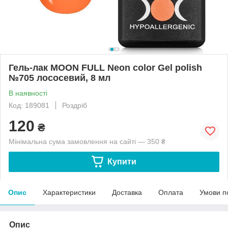
Гель-лак MOON FULL Neon color Gel polish
№705 лососевий, 8 мл
В наявності
Код: 189081
Роздріб
120
₴
Мінімальна сума замовлення на сайті — 350 ₴
Купити
Опис
Характеристики
Доставка
Оплата
Умови п
Опис