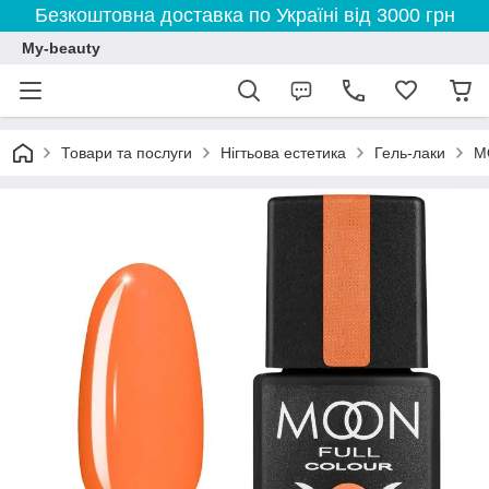
Безкоштовна доставка по Україні від 3000 грн
My-beauty
Товари та послуги
Нігтьова естетика
Гель-лаки
M