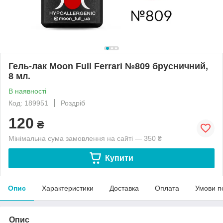
Гель-лак Moon Full Ferrari №809 брусничний,
8 мл.
В наявності
Код: 189951
Роздріб
120
₴
Мінімальна сума замовлення на сайті — 350 ₴
Купити
Опис
Характеристики
Доставка
Оплата
Умови п
Опис