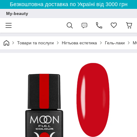
Безкоштовна доставка по Україні від 3000 грн
My-beauty
Товари та послуги
Нігтьова естетика
Гель-лаки
M