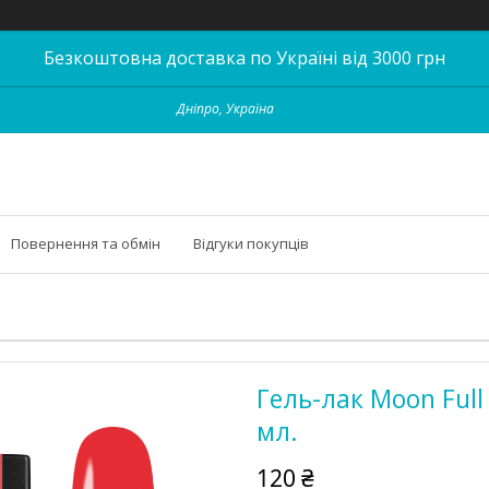
Безкоштовна доставка по Україні від 3000 грн
Дніпро, Україна
Повернення та обмін
Відгуки покупців
Гель-лак Moon Full
мл.
120 ₴