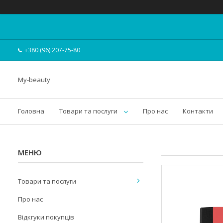
+380 (96) 207-75-80
My-beauty
Головна
Товари та послуги
Про нас
Контакти
Товари та послуги
Про нас
Відкгуки покупців