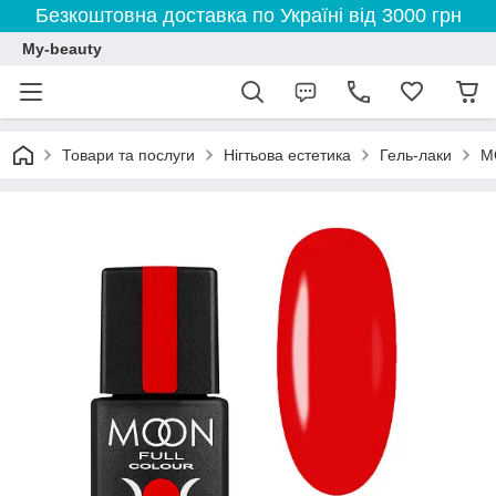
Безкоштовна доставка по Україні від 3000 грн
My-beauty
Товари та послуги
Нігтьова естетика
Гель-лаки
M