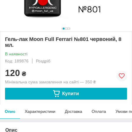
Гель-лак Moon Full Ferrari №801 червоний, 8
мл.
В наявності
Код: 189876
Роздріб
120
₴
Мінімальна сума замовлення на сайті — 350 ₴
Купити
Опис
Характеристики
Доставка
Оплата
Умови п
Опис