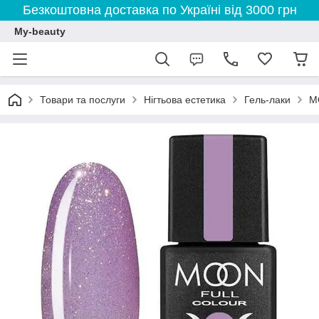
Безкоштовна доставка по Україні від 3000 грн
My-beauty
Товари та послуги
Нігтьова естетика
Гель-лаки
M