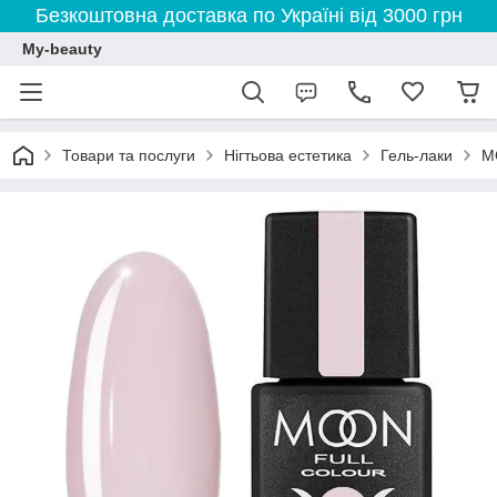
Безкоштовна доставка по Україні від 3000 грн
My-beauty
Товари та послуги
Нігтьова естетика
Гель-лаки
M