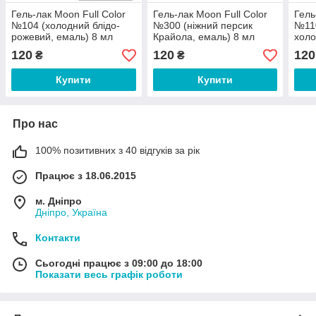
Гель-лак Moon Full Color
Гель-лак Moon Full Color
Гель
№104 (холодний блідо-
№300 (ніжний персик
№110
рожевий, емаль) 8 мл
Крайола, емаль) 8 мл
холо
120
120
120
₴
₴
Купити
Купити
Про нас
100% позитивних з 40 відгуків за рік
Працює з 18.06.2015
м. Дніпро
Дніпро, Україна
Контакти
Сьогодні працює з 09:00 до 18:00
Показати весь графік роботи