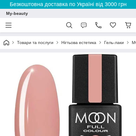
Безкоштовна доставка по Україні від 3000 грн
My-beauty
Товари та послуги
Нігтьова естетика
Гель-лаки
M