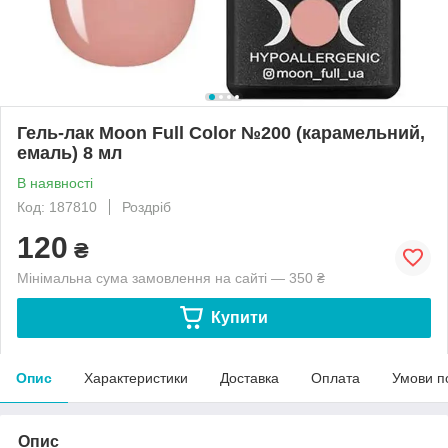
Гель-лак Moon Full Color №200 (карамельний,
емаль) 8 мл
В наявності
Код: 187810
Роздріб
120
₴
Мінімальна сума замовлення на сайті — 350 ₴
Купити
Опис
Характеристики
Доставка
Оплата
Умови п
Опис