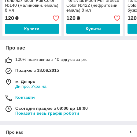
Гель-лак Moon Full Color
Гель-лак Moon Full Breeze
Гель
№140 (малиновий, емаль)
Color №422 (нефритовий,
Colo
8 мл
емаль) 8 мл
бузк
шим
120
120
120
₴
₴
Купити
Купити
Про нас
100% позитивних з 40 відгуків за рік
Працює з 18.06.2015
м. Дніпро
Дніпро, Україна
Контакти
Сьогодні працює з 09:00 до 18:00
Показати весь графік роботи
Про нас