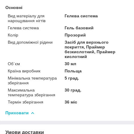
Основні
Вид матеріалу для
Гелева система
нарощування нігтів
Гелева система
Гель базовий
Колір
Прозорий
Вид допоміжної рідини
Засіб для верхнього
покриття, Праймер
безкислотний, Праймер
кислотний
Об`єм
30 мл
Країна виробник
Польща
Мінімальна температура
5 град.
зберігання
Максимальна
30 град.
температура зберігання
Термін зберігання
36 міс
Приховати
Умови доставки