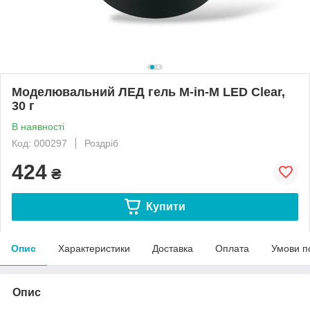
Моделювальний ЛЕД гель M-in-M LED Clear,
30 г
В наявності
Код: 000297
Роздріб
424
₴
Купити
Опис
Характеристики
Доставка
Оплата
Умови п
Опис