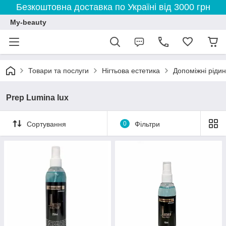
Безкоштовна доставка по Україні від 3000 грн
My-beauty
Товари та послуги
Нігтьова естетика
Допоміжні ріди
Prep Lumina lux
Сортування
0
Фільтри