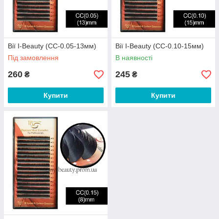
Вії I-Beauty (СС-0.05-13мм)
Вії I-Beauty (СС-0.10-15мм)
Під замовлення
В наявності
260
245
₴
₴
Купити
Купити