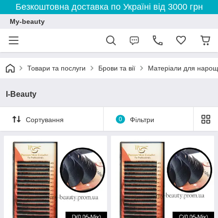
Безкоштовна доставка по Україні від 3000 грн
My-beauty
Товари та послуги
Брови та вії
Матеріали для нарощ
I-Beauty
Сортування
0
Фільтри