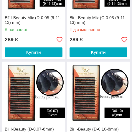
Вії I-Beauty Mix (D-0.05 (9-11-
Вії I-Beauty Mix (С-0.05 (9-11-
13) mm)
13) mm)
В наявності
Під замовлення
289
289
₴
₴
Купити
Купити
Вії I-Beauty (D-0.07-8mm)
Вії I-Beauty (D-0.10-8mm)