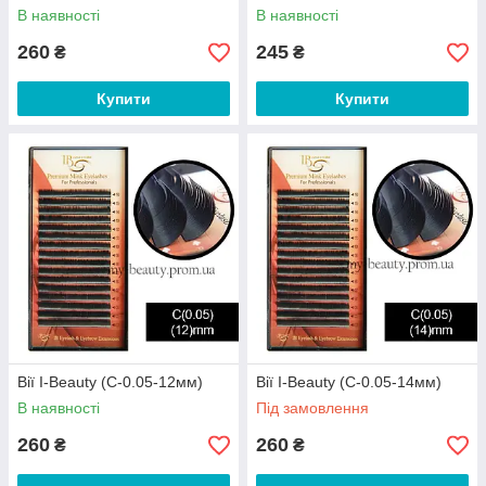
В наявності
В наявності
260
245
₴
₴
Купити
Купити
Вії I-Beauty (С-0.05-12мм)
Вії I-Beauty (С-0.05-14мм)
В наявності
Під замовлення
260
260
₴
₴