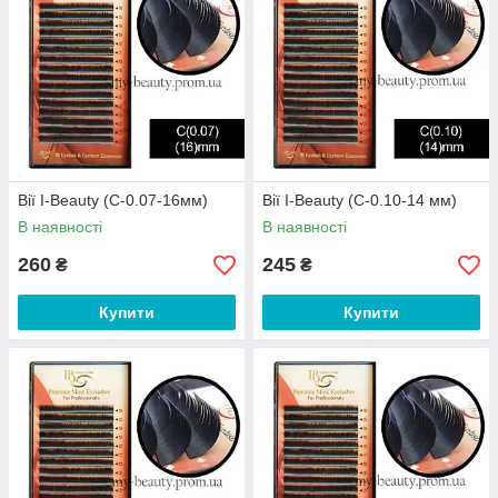
Вії I-Beauty (С-0.07-16мм)
Вії I-Beauty (С-0.10-14 мм)
В наявності
В наявності
260
245
₴
₴
Купити
Купити