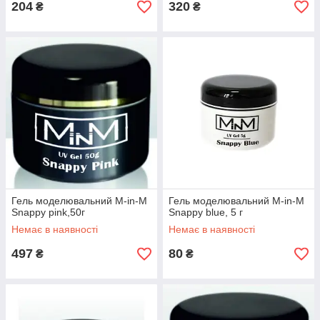
204
320
₴
₴
Гель моделювальний M-in-M
Гель моделювальний M-in-M
Snappy pink,50г
Snappy blue, 5 г
Немає в наявності
Немає в наявності
497
80
₴
₴