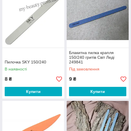
Блакитна пилка крапля
150/240 гритів Світ Леді
Пилочка SKY 150/240
249841
В наявності
Під замовлення
8
9
₴
₴
Купити
Купити