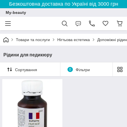
Безкоштовна доставка по Україні від 3000 грн
My-beauty
Товари та послуги
Нігтьова естетика
Допоміжні ріди
Рідини для педикюру
Сортування
0
Фільтри