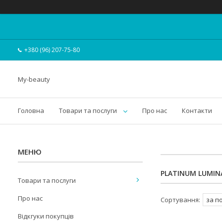
+380 (96) 207-75-80
My-beauty
Головна
Товари та послуги
Про нас
Контакти
PLATINUM LUMINA
Товари та послуги
Про нас
Відкгуки покупців