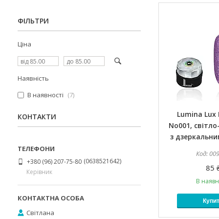
ФІЛЬТРИ
Ціна
Наявність
В наявності
7
Lumina Lux 
КОНТАКТИ
No001, світло
з дзеркальн
00
0638521642
+380 (96) 207-75-80
85 
Керівник
В наявн
Купи
Світлана