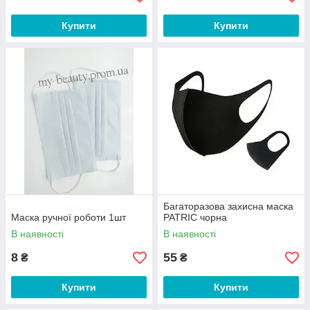
Купити
Купити
Багаторазова захисна маска
Маска ручної роботи 1шт
PATRIC чорна
В наявності
В наявності
8
55
₴
₴
Купити
Купити