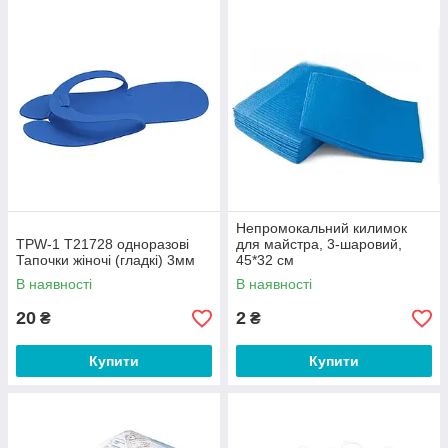
Непромокальний килимок
TPW-1 Т21728 одноразові
для майстра, 3-шаровий,
Тапочки жіночі (гладкі) 3мм
45*32 см
В наявності
В наявності
20
2
₴
₴
Купити
Купити