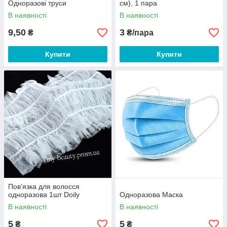
Одноразові труси
см), 1 пара
В наявності
В наявності
9,50
3
₴
₴/пара
Купити
Купити
Пов'язка для волосся
одноразова 1шт Doily
Одноразова Маска
В наявності
В наявності
5
5
₴
₴