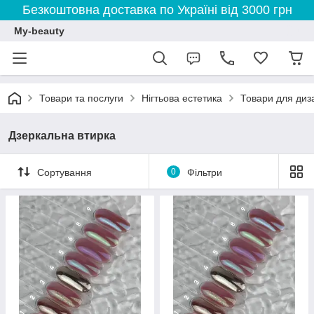
Безкоштовна доставка по Україні від 3000 грн
My-beauty
Товари та послуги
Нігтьова естетика
Товари для диза
Дзеркальна втирка
Сортування
0
Фільтри