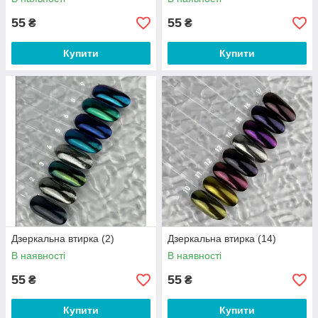
55
55
₴
₴
Купити
Купити
Дзеркальна втирка (2)
Дзеркальна втирка (14)
В наявності
В наявності
55
55
₴
₴
Купити
Купити