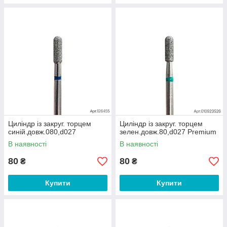
Циліндр із закруг. торцем
Циліндр із закруг. торцем
синій.довж.080,d027
зелен.довж.80,d027 Premium
В наявності
В наявності
80
80
₴
₴
Купити
Купити