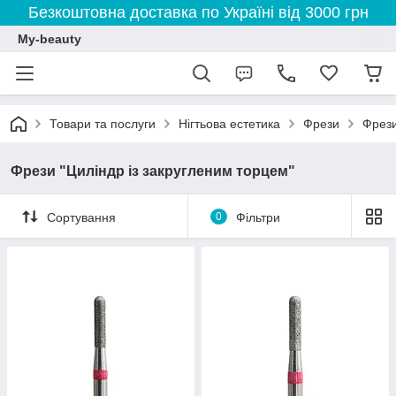
Безкоштовна доставка по Україні від 3000 грн
My-beauty
Товари та послуги
Нігтьова естетика
Фрези
Фрези
Фрези "Циліндр із закругленим торцем"
Сортування
0
Фільтри