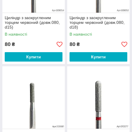
Циліндр з заокругленим
Циліндр з заокругленим
торцем червоний (довж.080,
торцем червоний (довж.080,
d15)
d18)
В наявності
В наявності
80
80
₴
₴
Купити
Купити