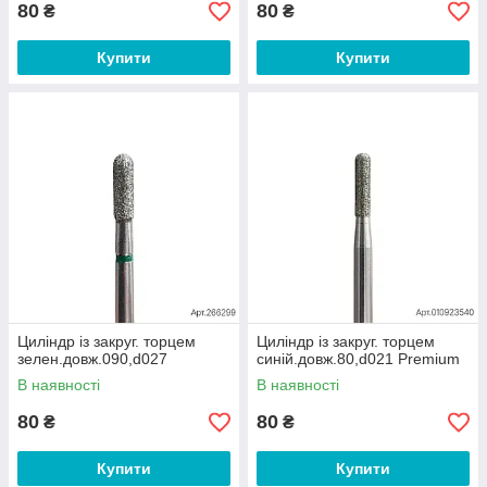
80
80
₴
₴
Купити
Купити
Циліндр із закруг. торцем
Циліндр із закруг. торцем
зелен.довж.090,d027
синій.довж.80,d021 Premium
В наявності
В наявності
80
80
₴
₴
Купити
Купити