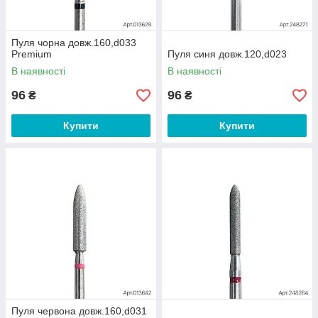
Пуля чорна довж.160,d033
Premium
Пуля синя довж.120,d023
В наявності
В наявності
96
96
₴
₴
Купити
Купити
Пуля червона довж.160,d031