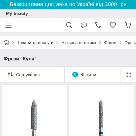
Безкоштовна доставка по Україні від 3000 грн
My-beauty
Товари та послуги
Нігтьова естетика
Фрези
Фрези
Фрези "Куля"
Сортування
0
Фільтри