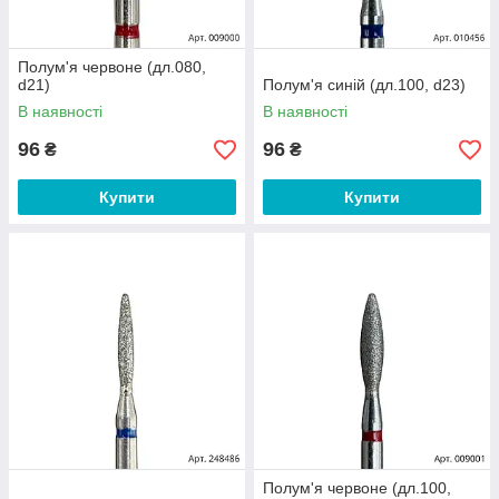
Полум'я червоне (дл.080,
d21)
Полум'я синій (дл.100, d23)
В наявності
В наявності
96
96
₴
₴
Купити
Купити
Полум'я червоне (дл.100,