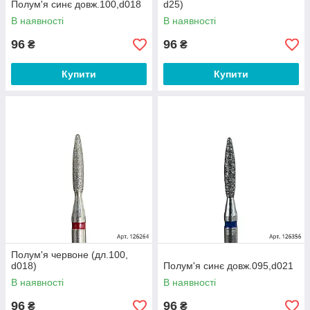
Полум'я синє довж.100,d018
d25)
В наявності
В наявності
96
96
₴
₴
Купити
Купити
Полум'я червоне (дл.100,
d018)
Полум'я синє довж.095,d021
В наявності
В наявності
96
96
₴
₴