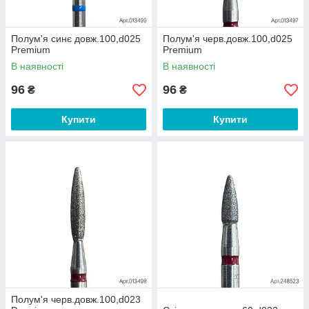
Полум'я синє довж.100,d025
Полум'я черв.довж.100,d025
Premium
Premium
В наявності
В наявності
96
96
₴
₴
Купити
Купити
Полум'я черв.довж.100,d023