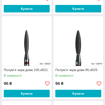
Купити
Купити
Полум'я черв.довж.105,d021
Полум'я черв.довж.95,d025
В наявності
В наявності
96
96
₴
₴
Купити
Купити