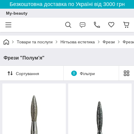
Безкоштовна доставка по Україні від 3000 грн
My-beauty
Товари та послуги
Нігтьова естетика
Фрези
Фрези
Фрези "Полум'я"
Сортування
0
Фільтри