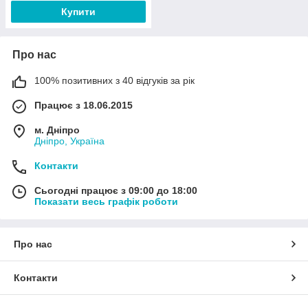
Купити
Про нас
100% позитивних з 40 відгуків за рік
Працює з 18.06.2015
м. Дніпро
Дніпро, Україна
Контакти
Сьогодні працює з 09:00 до 18:00
Показати весь графік роботи
Про нас
Контакти