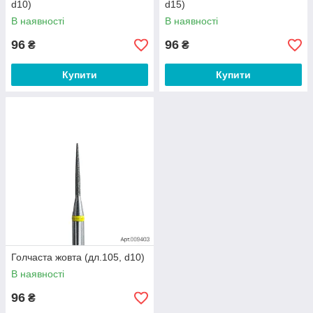
d10)
d15)
В наявності
В наявності
96
96
₴
₴
Купити
Купити
Голчаста жовта (дл.105, d10)
В наявності
96
₴