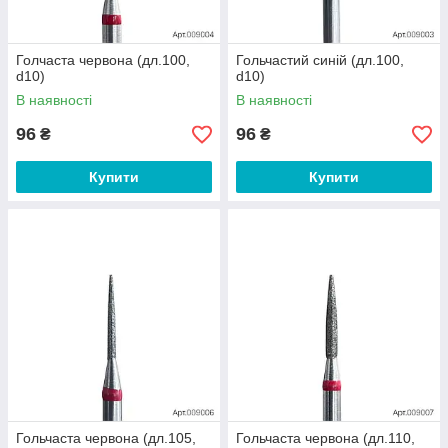
Голчаста червона (дл.100,
Гольчастий синій (дл.100,
d10)
d10)
В наявності
В наявності
96
96
₴
₴
Купити
Купити
Гольчаста червона (дл.105,
Гольчаста червона (дл.110,