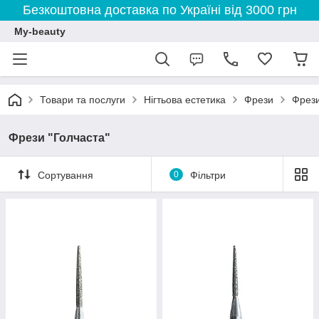
Безкоштовна доставка по Україні від 3000 грн
My-beauty
Товари та послуги
Нігтьова естетика
Фрези
Фрези
Фрези "Голчаста"
Сортування
0
Фільтри