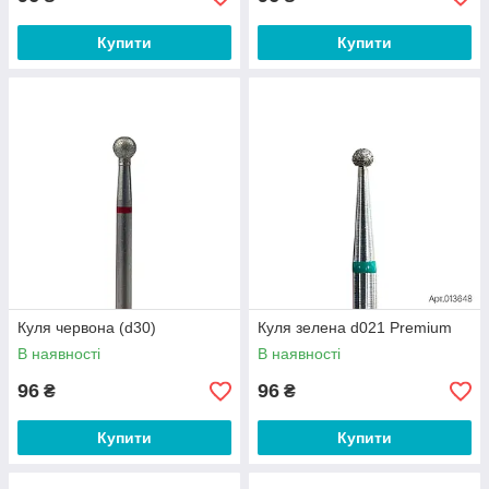
Купити
Купити
Куля червона (d30)
Куля зелена d021 Premium
В наявності
В наявності
96
96
₴
₴
Купити
Купити