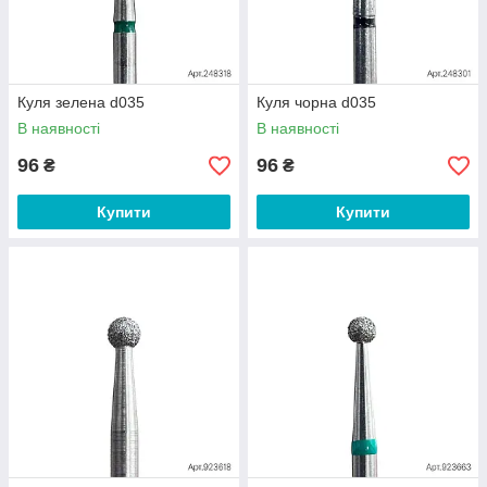
Куля зелена d035
Куля чорна d035
В наявності
В наявності
96
96
₴
₴
Купити
Купити