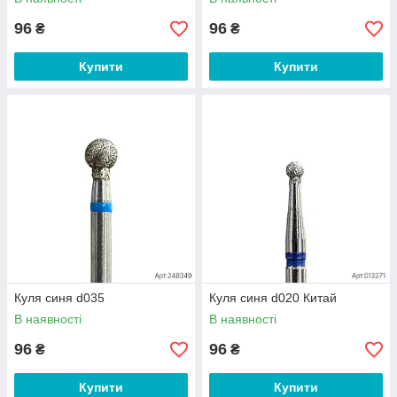
96
96
₴
₴
Купити
Купити
Куля синя d035
Куля синя d020 Китай
В наявності
В наявності
96
96
₴
₴
Купити
Купити