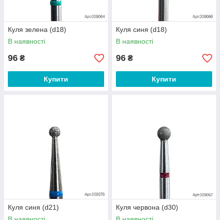
Куля зелена (d18)
Куля синя (d18)
В наявності
В наявності
96
96
₴
₴
Купити
Купити
Куля синя (d21)
Куля червона (d30)
В наявності
В наявності