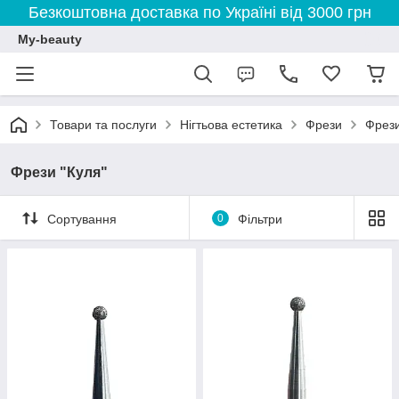
Безкоштовна доставка по Україні від 3000 грн
My-beauty
Товари та послуги
Нігтьова естетика
Фрези
Фрези
Фрези "Куля"
Сортування
0
Фільтри