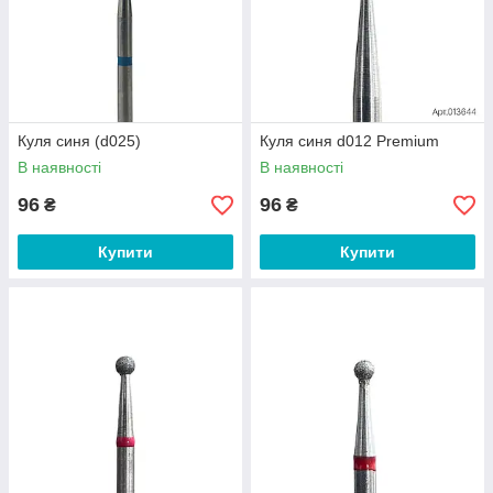
Куля синя (d025)
Куля синя d012 Premium
В наявності
В наявності
96
96
₴
₴
Купити
Купити