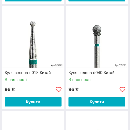
Куля зелена d018 Китай
Куля зелена d040 Китай
В наявності
В наявності
96
96
₴
₴
Купити
Купити