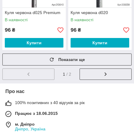
Куля червона d025 Premium
Куля червона d020
В наявності
В наявності
96
96
₴
₴
Купити
Купити
Показати ще
1
/ 2
Про нас
100% позитивних з 40 відгуків за рік
Працює з 18.06.2015
м. Дніпро
Дніпро, Україна