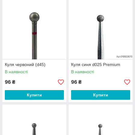
Куля червоний (d45)
Куля синя d025 Premium
В наявності
В наявності
96
96
₴
₴
Купити
Купити