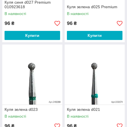
Куля синя d027 Premium
010923618
Куля зелена d025 Premium
В наявності
В наявності
96
96
₴
₴
Купити
Купити
Куля зелена d023
Куля зелена d021
В наявності
В наявності
96
96
₴
₴