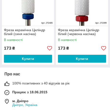
Фреза керамічна Циліндр
Фреза керамічна Циліндр
білий (синя насічка)
білий (червона насічка)
В наявності
В наявності
173
173
₴
₴
Купити
Купити
Про нас
100% позитивних з 40 відгуків за рік
Працює з 18.06.2015
м. Дніпро
Дніпро, Україна