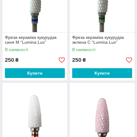
Фреза кераміка кукурудза
Фреза кераміка кукурудза
синя М “Lumina.Lux”
зелена С “Lumina.Lux”
В наявності
В наявності
250
250
₴
₴
Купити
Купити