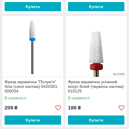
Купити
Купити
Фреза керамічна "Полум'я"
Фреза керамічна усічений
біла (синя насічка) 6420301,
конус білий (червона насічка)
600034
610125
В наявності
В наявності
209
186
₴
₴
Купити
Купити