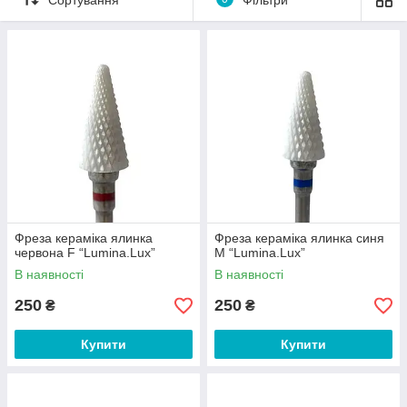
Фреза кераміка ялинка
Фреза кераміка ялинка синя
червона F “Lumina.Lux”
М “Lumina.Lux”
В наявності
В наявності
250
250
₴
₴
Купити
Купити