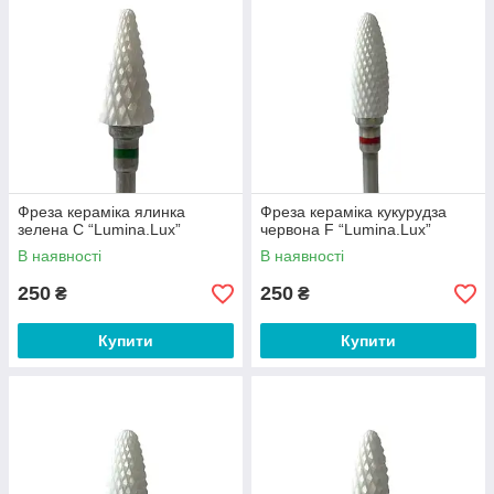
Фреза кераміка ялинка
Фреза кераміка кукурудза
зелена С “Lumina.Lux”
червона F “Lumina.Lux”
В наявності
В наявності
250
250
₴
₴
Купити
Купити