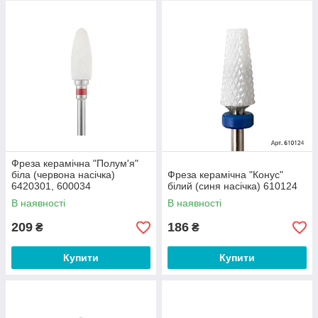
Фреза керамічна "Полум'я"
біла (червона насічка)
Фреза керамічна "Конус"
6420301, 600034
білий (синя насічка) 610124
В наявності
В наявності
209
186
₴
₴
Купити
Купити