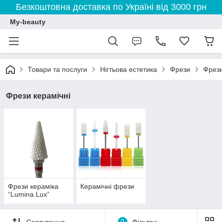
Безкоштовна доставка по Україні від 3000 грн
My-beauty
Товари та послуги
Нігтьова естетика
Фрези
Фрези
Фрези керамічні
Фрези кераміка
Керамічні фрези
“Lumina.Lux”
Сортування
0
Фільтри