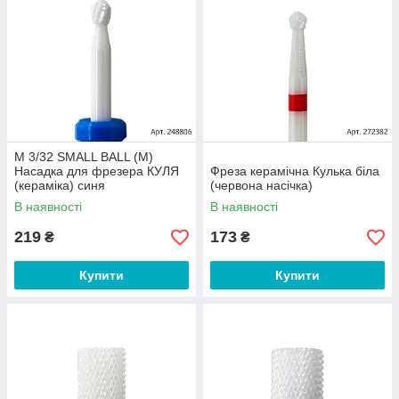
M 3/32 SMALL BALL (M)
Насадка для фрезера КУЛЯ
Фреза керамічна Кулька біла
(кераміка) синя
(червона насічка)
В наявності
В наявності
219
173
₴
₴
Купити
Купити