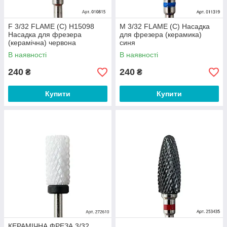
F 3/32 FLAME (C) H15098
M 3/32 FLAME (C) Насадка
Насадка для фрезера
для фрезера (керамика)
(керамічна) червона
синя
В наявності
В наявності
240
240
₴
₴
Купити
Купити
КЕРАМІЧНА ФРЕЗА 3/32