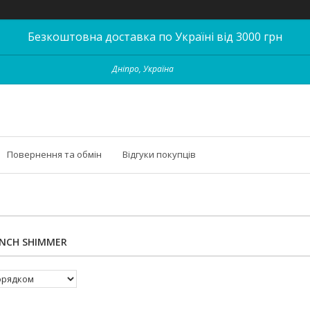
Безкоштовна доставка по Україні від 3000 грн
Дніпро, Україна
Повернення та обмін
Відгуки покупців
ENCH SHIMMER