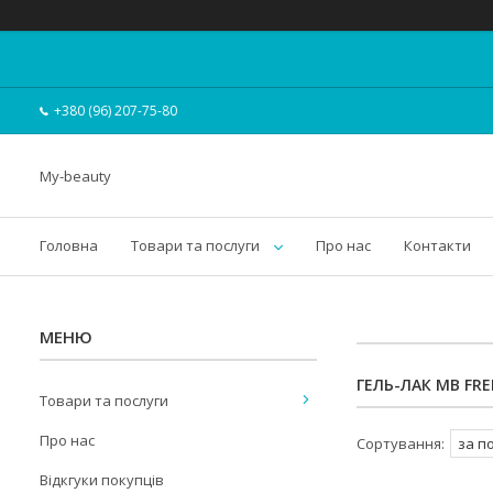
+380 (96) 207-75-80
My-beauty
Головна
Товари та послуги
Про нас
Контакти
ГЕЛЬ-ЛАК MB FR
Товари та послуги
Про нас
Відкгуки покупців